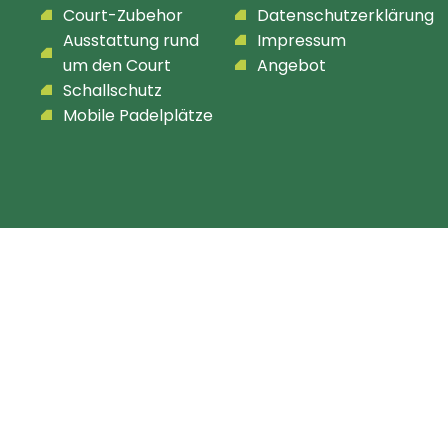
Court-Zubehor
Datenschutzerklärung
Ausstattung rund
Impressum
um den Court
Angebot
Schallschutz
Mobile Padelplätze