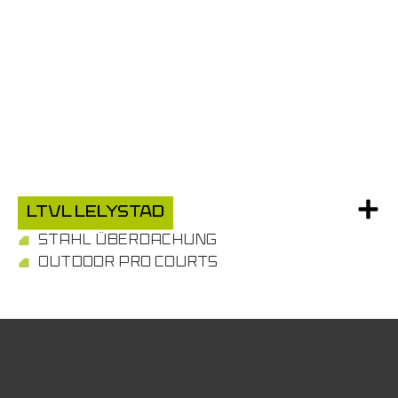
LTVL Lelystad
STAHL ÜBERDACHUNG
OUTDOOR PRO COURTS