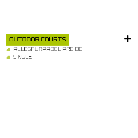
Outdoor Courts
ALLESFÜRPADEL PRO DE
SINGLE