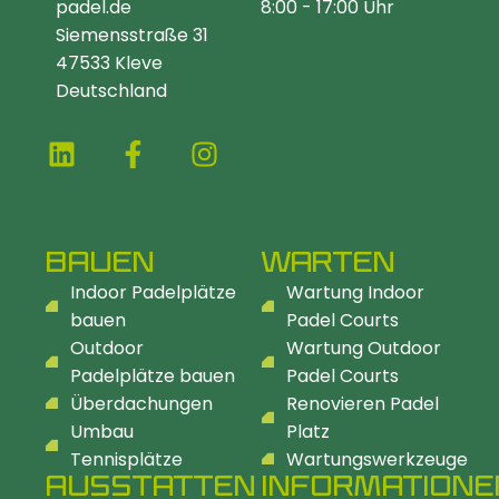
padel.de
8:00 - 17:00 Uhr
Siemensstraße 31
47533 Kleve
Deutschland
BAUEN
WARTEN
Indoor Padelplätze
Wartung Indoor
bauen
Padel Courts
Outdoor
Wartung Outdoor
Padelplätze bauen
Padel Courts
Überdachungen
Renovieren Padel
Umbau
Platz
Tennisplätze
Wartungswerkzeuge
AUSSTATTEN
INFORMATIONE