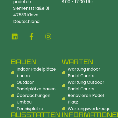
padel.de
8:00 - 17:00 Uhr
Siemensstraße 31
47533 Kleve
Deutschland
BAUEN
WARTEN
Indoor Padelplätze
Wartung Indoor
bauen
Padel Courts
Outdoor
Wartung Outdoor
Padelplätze bauen
Padel Courts
Überdachungen
Renovieren Padel
Umbau
Platz
Tennisplätze
Wartungswerkzeuge
AUSSTATTEN
INFORMATIONE