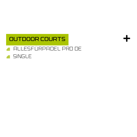
Outdoor Courts
ALLESFÜRPADEL PRO DE
SINGLE