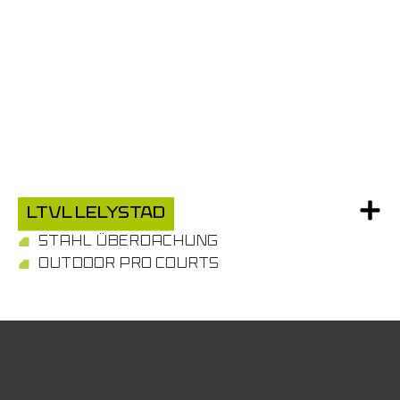
LTVL Lelystad
STAHL ÜBERDACHUNG
OUTDOOR PRO COURTS