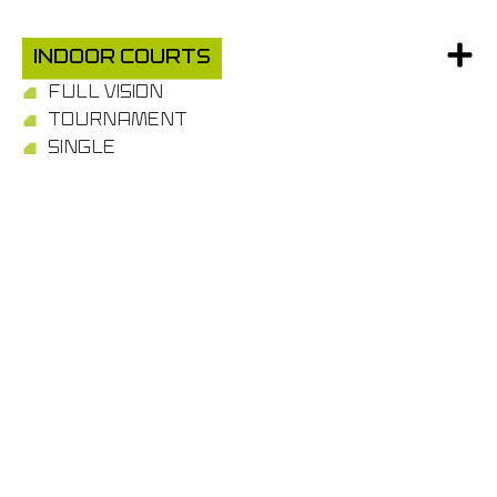
Indoor Courts
FULL VISION
TOURNAMENT
SINGLE