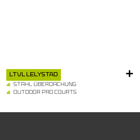
LTVL Lelystad
STAHL ÜBERDACHUNG
OUTDOOR PRO COURTS