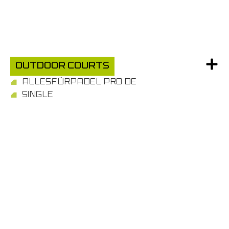
Outdoor Courts
ALLESFÜRPADEL PRO DE
SINGLE