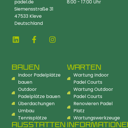
padel.de
8:00 - 17:00 Uhr
Siemensstraße 31
47533 Kleve
Deutschland
BAUEN
WARTEN
Indoor Padelplätze
Wartung Indoor
bauen
Padel Courts
Outdoor
Wartung Outdoor
Padelplätze bauen
Padel Courts
Überdachungen
Renovieren Padel
Umbau
Platz
Tennisplätze
Wartungswerkzeuge
AUSSTATTEN
INFORMATIONE