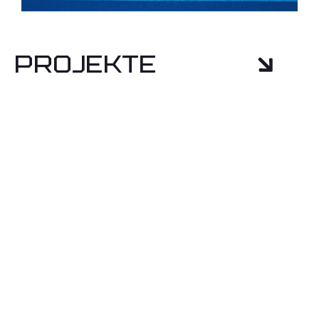
Projekte