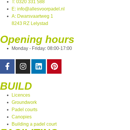
T: 0320 331 588
E: info@allesvoorpadel.nl
A: Dwarsvaartweg 1
8243 RZ Lelystad
Opening hours
Monday - Friday: 08:00-17:00
BUILD
Licences
Groundwork
Padel courts
Canopies
Building a padel court