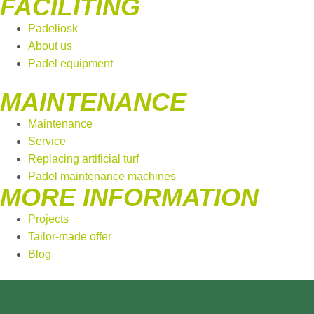
FACILITING
Padeliosk
About us
Padel equipment
MAINTENANCE
Maintenance
Service
Replacing artificial turf
Padel maintenance machines
MORE INFORMATION
Projects
Tailor-made offer
Blog