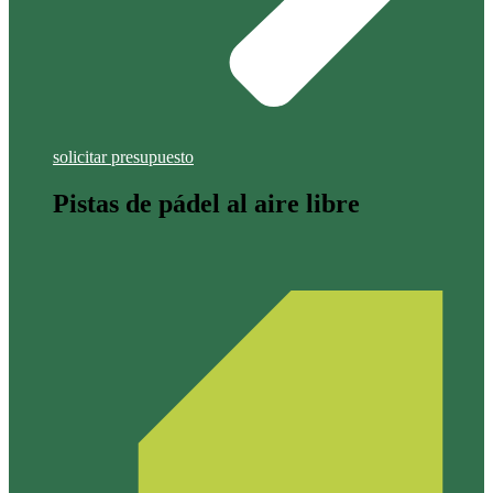
solicitar presupuesto
Pistas de pádel al aire libre