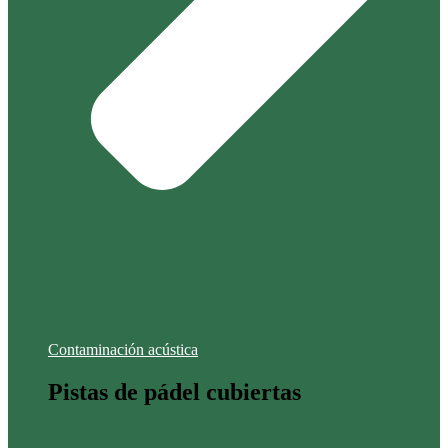
Contaminación acústica
Pistas de pádel cubiertas