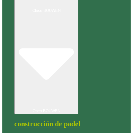
Close BOUWEN
Open BOUWEN
construcción de padel