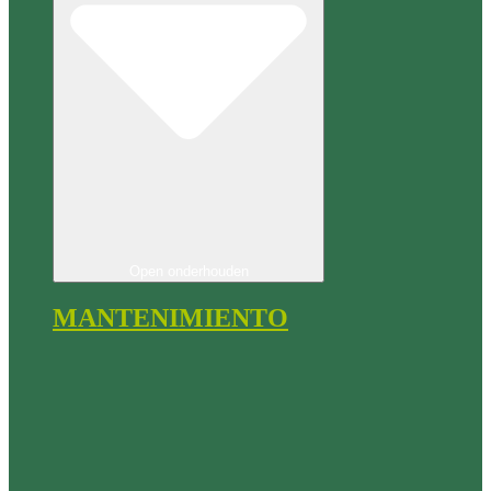
Open onderhouden
MANTENIMIENTO