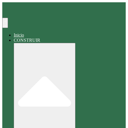
Buscar
en
Inicio
CONSTRUIR