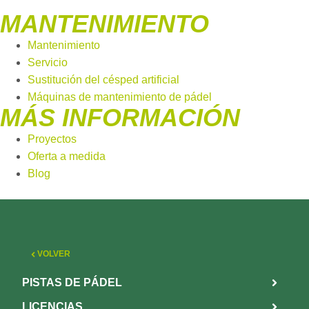
MANTENIMIENTO
Mantenimiento
Servicio
Sustitución del césped artificial
Máquinas de mantenimiento de pádel
MÁS INFORMACIÓN
Proyectos
Oferta a medida
Blog
VOLVER
PISTAS DE PÁDEL
LICENCIAS