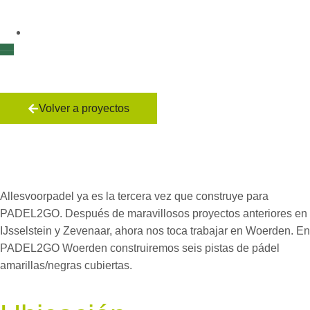
Volver a proyectos
PADEL2GO
Woerden
Allesvoorpadel ya es la tercera vez que construye para
PADEL2GO. Después de maravillosos proyectos anteriores en
IJsselstein y Zevenaar, ahora nos toca trabajar en Woerden. En
PADEL2GO Woerden construiremos seis pistas de pádel
amarillas/negras cubiertas.