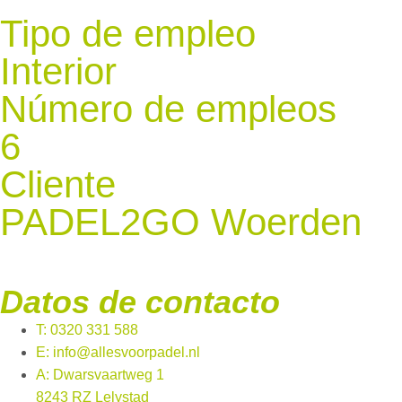
Tipo de empleo
Interior
Número de empleos
6
Cliente
PADEL2GO Woerden
Datos de contacto
T: 0320 331 588
E: info@allesvoorpadel.nl
A: Dwarsvaartweg 1
8243 RZ Lelystad