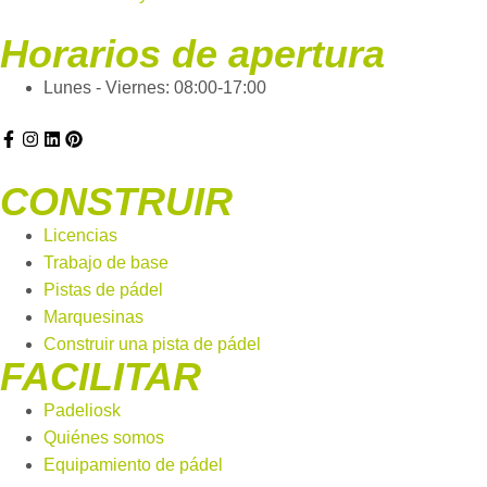
Horarios de apertura
Lunes - Viernes: 08:00-17:00
CONSTRUIR
Licencias
Trabajo de base
Pistas de pádel
Marquesinas
Construir una pista de pádel
FACILITAR
Padeliosk
Quiénes somos
Equipamiento de pádel