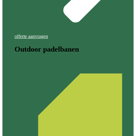
offerte aanvragen
Outdoor padelbanen