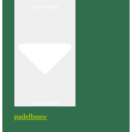
Sluit BOUWEN
Open BOUWEN
padelbouw