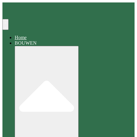
Zoeken
Home
BOUWEN