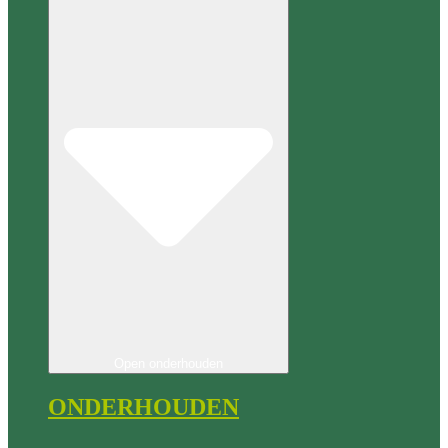
Open onderhouden
ONDERHOUDEN