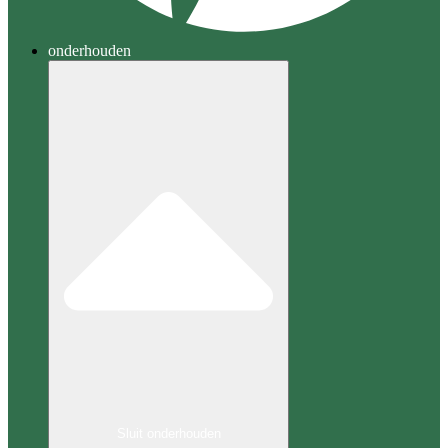
onderhouden
Sluit onderhouden