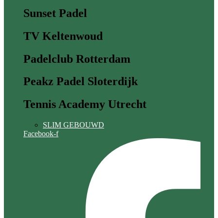
Sunset Padel
TV Keltenwoud
Padelclub Rotterdam
Peakz Padel Sloterdijk
Tennis Academy Utrecht
SLIM GEBOUWD
Facebook-f