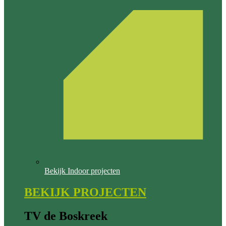
Bekijk Indoor projecten
BEKIJK PROJECTEN
TV de Boskreek