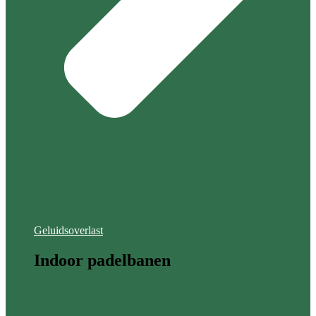
Geluidsoverlast
Indoor padelbanen