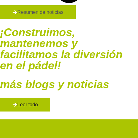
Resumen de noticias
¡Construimos,
mantenemos y
facilitamos la diversión
en el pádel!
más blogs y noticias
Leer todo