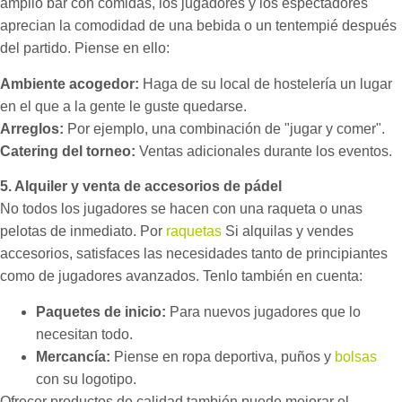
amplio bar con comidas, los jugadores y los espectadores
aprecian la comodidad de una bebida o un tentempié después
del partido. Piense en ello:
Ambiente acogedor:
Haga de su local de hostelería un lugar
en el que a la gente le guste quedarse.
Arreglos:
Por ejemplo, una combinación de "jugar y comer".
Catering del torneo:
Ventas adicionales durante los eventos.
5. Alquiler y venta de accesorios de pádel
No todos los jugadores se hacen con una raqueta o unas
pelotas de inmediato. Por
raquetas
Si alquilas y vendes
accesorios, satisfaces las necesidades tanto de principiantes
como de jugadores avanzados. Tenlo también en cuenta:
Paquetes de inicio:
Para nuevos jugadores que lo
necesitan todo.
Mercancía:
Piense en ropa deportiva, puños y
bolsas
con su logotipo.
Ofrecer productos de calidad también puede mejorar el