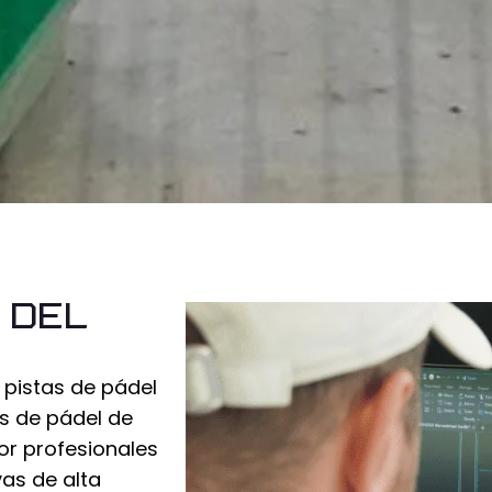
 del
pistas de pádel
os de pádel de
or profesionales
vas de alta