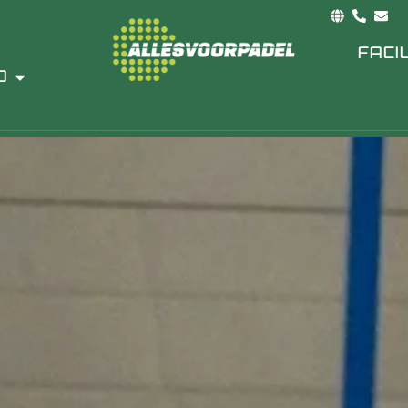
RPADEL
FACIL
O