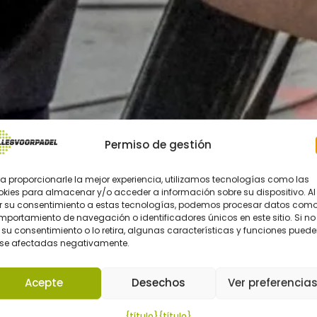
Permiso de gestión
a proporcionarle la mejor experiencia, utilizamos tecnologías como las
okies para almacenar y/o acceder a información sobre su dispositivo. Al
r su consentimiento a estas tecnologías, podemos procesar datos como
portamiento de navegación o identificadores únicos en este sitio. Si no
su consentimiento o lo retira, algunas características y funciones pued
rse afectadas negativamente.
Acepte
Desechos
Ver preferencia
{título}
{título}