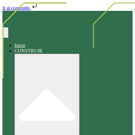
Ir al contenido
Buscar
en
Inicio
CONSTRUIR