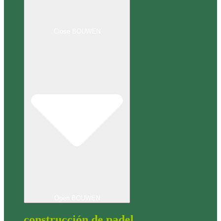
Close BOUWEN
Open BOUWEN
construcción de padel