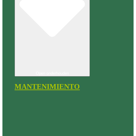
Open onderhouden
MANTENIMIENTO