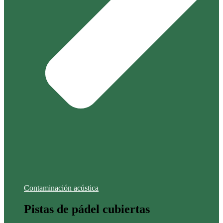
Contaminación acústica
Pistas de pádel cubiertas