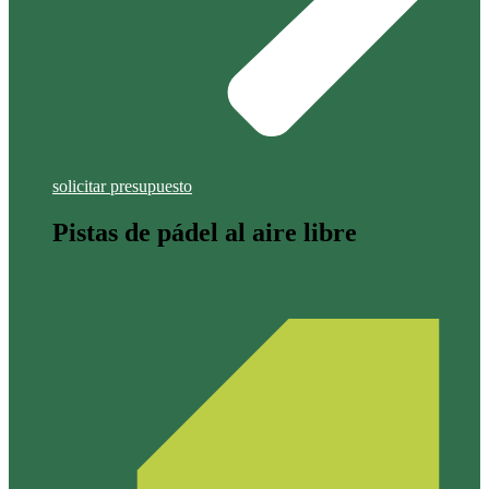
solicitar presupuesto
Pistas de pádel al aire libre