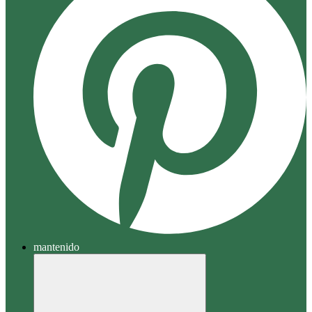
mantenido