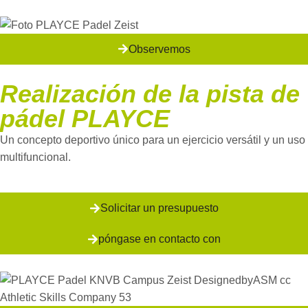
Observemos
Realización de la pista de
pádel PLAYCE
Un concepto deportivo único para un ejercicio versátil y un uso
multifuncional.
Solicitar un presupuesto
póngase en contacto con