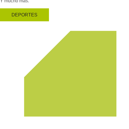
Y mucho más.
DEPORTES