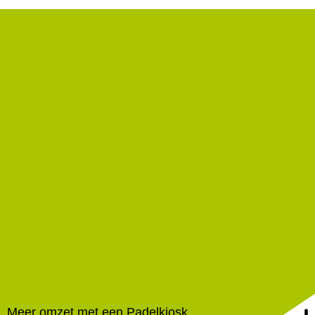
Meer omzet met een Padelkiosk