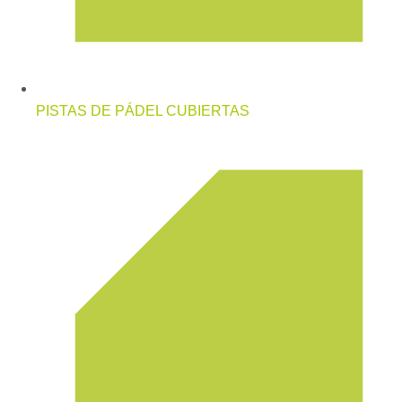
PISTAS DE PÁDEL CUBIERTAS