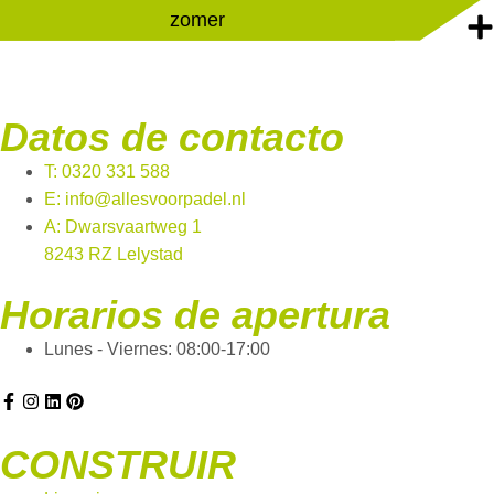
zomer
Datos de contacto
T: 0320 331 588
E: info@allesvoorpadel.nl
A: Dwarsvaartweg 1
8243 RZ Lelystad
Horarios de apertura
Lunes - Viernes: 08:00-17:00
CONSTRUIR