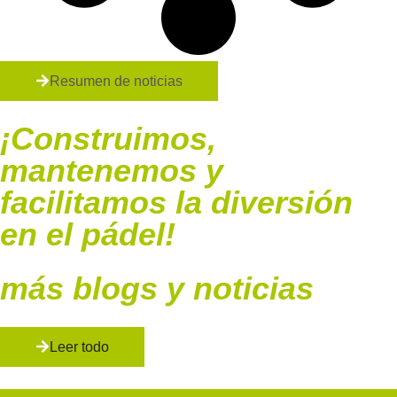
Resumen de noticias
¡Construimos,
mantenemos y
facilitamos la diversión
en el pádel!
más blogs y noticias
Leer todo