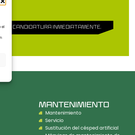
 el
E SU CANDIDATURA INMEDIATAMENTE.
en
s
MANTENIMIENTO
Mantenimiento
Servicio
Sustitución del césped artificial