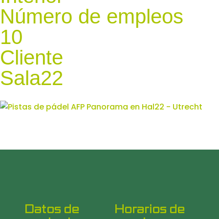
Número de empleos
10
Cliente
Sala22
Datos de
Horarios de