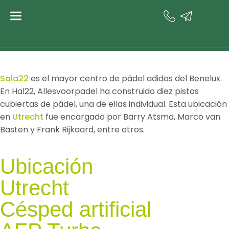
Volver a proyectos
Sala22
Sala22
es el mayor centro de pádel adidas del Benelux.
En Hal22, Allesvoorpadel ha construido diez pistas
cubiertas de pádel, una de ellas individual. Esta ubicación
en
Utrecht
fue encargado por Barry Atsma, Marco van
Basten y Frank Rijkaard, entre otros.
Ubicación
Utrecht
Césped artificial