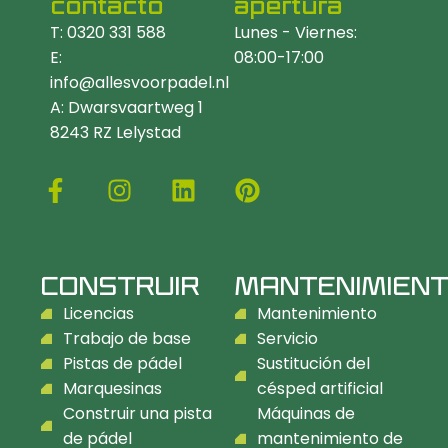
contacto
apertura
T: 0320 331 588
Lunes - Viernes:
E:
08:00-17:00
info@allesvoorpadel.nl
A: Dwarsvaartweg 1
8243 RZ Lelystad
CONSTRUIR
MANTENIMIEN
Licencias
Mantenimiento
Trabajo de base
Servicio
Pistas de pádel
Sustitución del
Marquesinas
césped artificial
Construir una pista
Máquinas de
de pádel
mantenimiento de