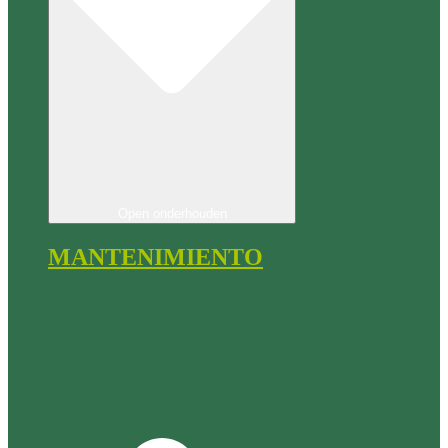
Open onderhouden
MANTENIMIENTO