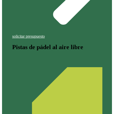
solicitar presupuesto
Pistas de pádel al aire libre