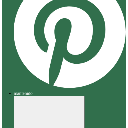
mantenido