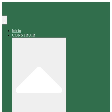
Buscar
en
Inicio
CONSTRUIR