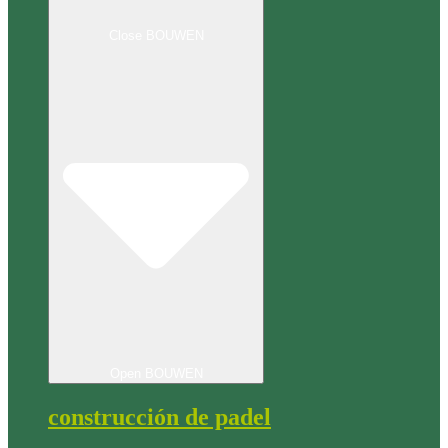
Close BOUWEN
Open BOUWEN
construcción de padel