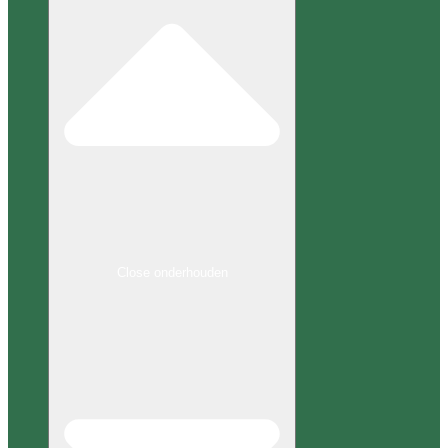
Close onderhouden