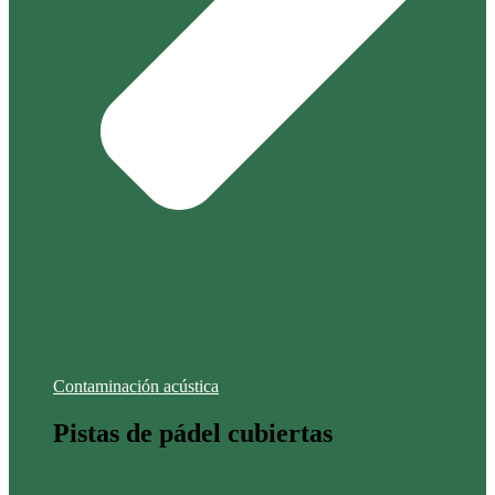
Contaminación acústica
Pistas de pádel cubiertas