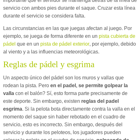
importante que el servidor se mantenga detrás de la línea de
servicio con ambos pies durante el saque. Cruzar esta línea
durante el servicio se considera falta.
Las circunstancias en las que juegas afectan al juego. Por
ejemplo, se juega de forma diferente en un
pista cubierta de
pádel
que en un
pista de pádel exterior
, por ejemplo, debido
al viento y a las influencias meteorológicas.
Reglas de pádel y esgrima
Un aspecto único del pádel son los muros y vallas que
rodean la pista. Pero
en el padel, se permite golpear la
valla
con el balón? Sí, esto forma parte precisamente de
este deporte. Sin embargo, existen
reglas del padel
esgrima
. Si la pelota bota directamente contra la valla en el
momento del saque sin haber rebotado en el cuadro de
servicio, esto es incorrecto. Sin embargo, después del
servicio y durante los peloteos, los jugadores pueden