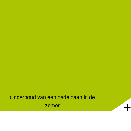
Onderhoud van een padelbaan in de
zomer