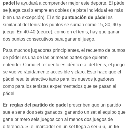
padel
le ayudará a comprender mejor este deporte. El pádel
se juega casi siempre en dobles (la pista individual es más
bien una excepción). El sitio
puntuación de pádel
es
similar al del tenis: los puntos se suman como 15, 30, 40 y
juego. En 40-40 (deuce), como en el tenis, hay que ganar
dos puntos consecutivos para ganar el juego.
Para muchos jugadores principiantes, el recuento de puntos
de pádel es una de las primeras partes que quieren
entender. Como el recuento es idéntico al del tenis, el juego
se vuelve rápidamente accesible y claro. Esto hace que el
pádel resulte atractivo tanto para los nuevos jugadores
como para los tenistas experimentados que se pasan al
pádel.
En
reglas del partido de padel
prescriben que un partido
suele ser a dos sets ganados, ganando un set el equipo que
gane primero seis juegos con al menos dos juegos de
diferencia. Si el marcador en un set llega a ser 6-6, un
tie-