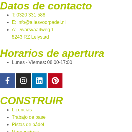
Datos de contacto
T: 0320 331 588
E: info@allesvoorpadel.nl
A: Dwarsvaartweg 1
8243 RZ Lelystad
Horarios de apertura
Lunes - Viernes: 08:00-17:00
CONSTRUIR
Licencias
Trabajo de base
Pistas de pádel
Marquesinas