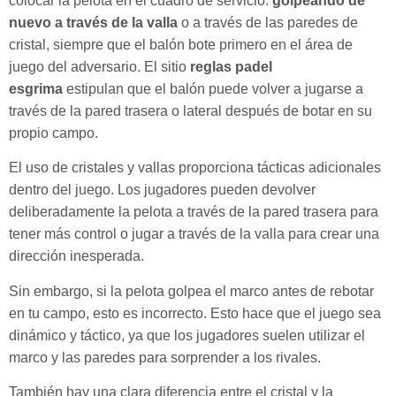
colocar la pelota en el cuadro de servicio.
golpeando de
nuevo a través de la valla
o a través de las paredes de
cristal, siempre que el balón bote primero en el área de
juego del adversario. El sitio
reglas padel
esgrima
estipulan que el balón puede volver a jugarse a
través de la pared trasera o lateral después de botar en su
propio campo.
El uso de cristales y vallas proporciona tácticas adicionales
dentro del juego. Los jugadores pueden devolver
deliberadamente la pelota a través de la pared trasera para
tener más control o jugar a través de la valla para crear una
dirección inesperada.
Sin embargo, si la pelota golpea el marco antes de rebotar
en tu campo, esto es incorrecto. Esto hace que el juego sea
dinámico y táctico, ya que los jugadores suelen utilizar el
marco y las paredes para sorprender a los rivales.
También hay una clara diferencia entre el cristal y la