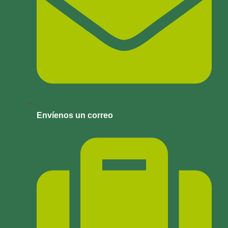
Envíenos un correo