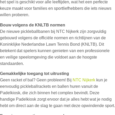
het spel is geschikt voor alle leeftijden, wat het een perfecte
keuze maakt voor families en sportliefhebbers die iets nieuws
willen proberen.
Bouw volgens de KNLTB normen
De nieuwe pickleballbanen bij NTC Nijkerk zijn zorgvuldig
gebouwd volgens de officiële normen en richtlijnen van de
Koninklijke Nederlandse Lawn Tennis Bond (KNLTB). Dit
betekent dat spelers kunnen genieten van een professionele
en veilige speelomgeving die voldoet aan de hoogste
standaarden.
Gemakkelijke toegang tot uitrusting
Geen racket of bal? Geen probleem! Bij
NTC Nijkerk
kun je
eenvoudig pickleballrackets en ballen huren vanuit de
Padelkiosk, die zich binnen het complex bevindt. Deze
handige Padelkiosk zorgt ervoor dat je alles hebt wat je nodig
hebt om direct aan de slag te gaan met deze opwindende sport.