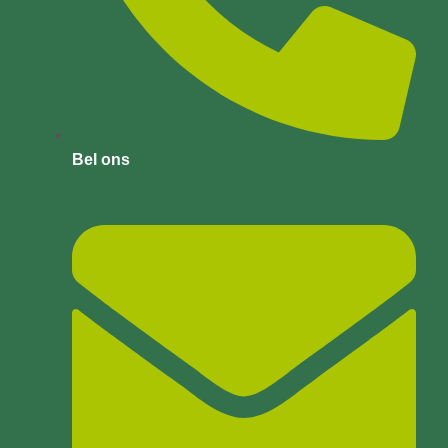
Bel ons