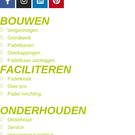
BOUWEN
Vergunningen
Grondwerk
Padelbanen
Overkappingen
Padelbaan aanleggen
FACILITEREN
Padelkiosk
Over ons
Padel inrichting
ONDERHOUDEN
Onderhoud
Service
Vervanging kunstgras