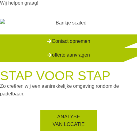
Wij helpen graag!
Contact opnemen
offerte aanvragen
STAP VOOR STAP
Zo creëren wij een aantrekkelijke omgeving rondom de
padelbaan.
ANALYSE
VAN LOCATIE