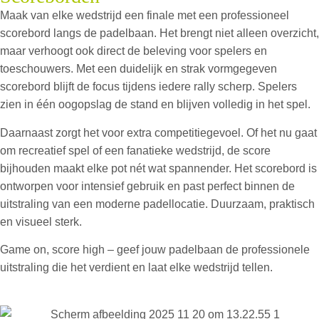
Maak van elke wedstrijd een finale met een professioneel
scorebord langs de padelbaan. Het brengt niet alleen overzicht,
maar verhoogt ook direct de beleving voor spelers en
toeschouwers. Met een duidelijk en strak vormgegeven
scorebord blijft de focus tijdens iedere rally scherp. Spelers
zien in één oogopslag de stand en blijven volledig in het spel.
Daarnaast zorgt het voor extra competitiegevoel. Of het nu gaat
om recreatief spel of een fanatieke wedstrijd, de score
bijhouden maakt elke pot nét wat spannender. Het scorebord is
ontworpen voor intensief gebruik en past perfect binnen de
uitstraling van een moderne padellocatie. Duurzaam, praktisch
en visueel sterk.
Game on, score high – geef jouw padelbaan de professionele
uitstraling die het verdient en laat elke wedstrijd tellen.