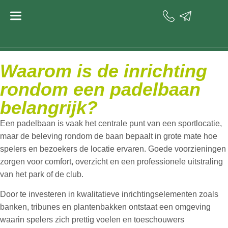
de
Meubilair
inhoud
padelbaan
Waarom is de inrichting
rondom een padelbaan
belangrijk?
Een padelbaan is vaak het centrale punt van een sportlocatie,
maar de beleving rondom de baan bepaalt in grote mate hoe
spelers en bezoekers de locatie ervaren. Goede voorzieningen
zorgen voor comfort, overzicht en een professionele uitstraling
van het park of de club.
Door te investeren in kwalitatieve inrichtingselementen zoals
banken, tribunes en plantenbakken ontstaat een omgeving
waarin spelers zich prettig voelen en toeschouwers