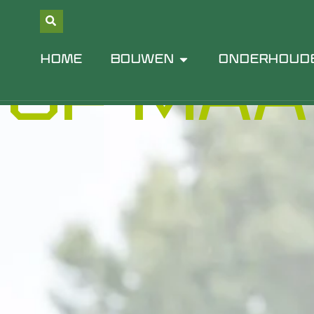
GLASP
OP MAA
HOME
BOUWEN
ONDERHOUD