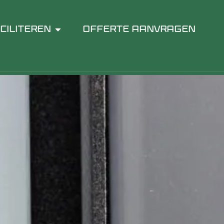
CILITEREN
OFFERTE AANVRAGEN