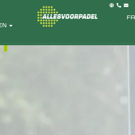
LATEN
FA
T
EN