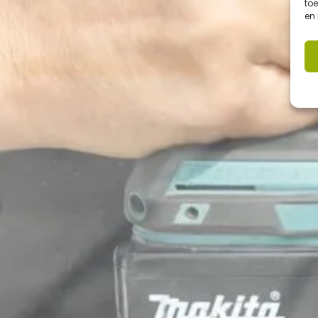
toe
en