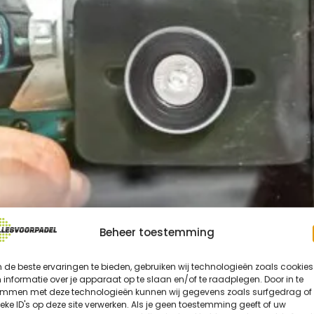
Beheer toestemming
de beste ervaringen te bieden, gebruiken wij technologieën zoals cookies
informatie over je apparaat op te slaan en/of te raadplegen. Door in te
emmen met deze technologieën kunnen wij gegevens zoals surfgedrag of
eke ID's op deze site verwerken. Als je geen toestemming geeft of uw