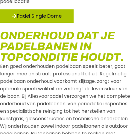
padellocatie.
Padel Single Dome
ONDERHOUD DAT JE
PADELBANEN IN
TOPCONDITIE HOUDT.
Een goed onderhouden padelbaan speelt beter, gaat
langer mee en straalt professionaliteit uit. Regelmatig
padelbaan onderhoud voorkomt slijtage, zorgt voor
optimale speelkwaliteit en verlengt de levensduur van
de baan. Bij Allesvoorpadel verzorgen we het complete
onderhoud van padelbanen: van periodieke inspecties
en specialistische reiniging tot het herstellen van
kunstgras, glasconstructies en technische onderdelen.
Wij onderhouden zowel indoor padelbanen als outdoor
padelbanen. Buitenbanen hebben te maken met