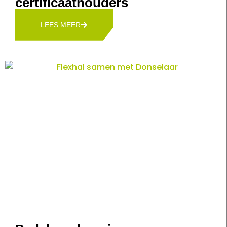
certificaathouders
LEES MEER