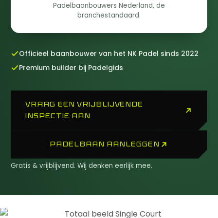
Padelbaanbouwers Nederland, de
branchestandaard.
Officieel baanbouwer van het NK Padel sinds 2022
Premium builder bij Padelgids
VRAAG EEN VRIJBLIJVENDE
INSPECTIE AAN
PADELBAAN AANLEGGEN
Gratis & vrijblijvend. Wij denken eerlijk mee.