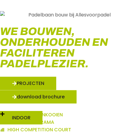
WE BOUWEN,
ONDERHOUDEN EN
FACILITEREN
PADELPLEZIER.
PROJECTEN
download brochure
INDOOR PILARENKOOIEN
INDOOR
INDOOR PANORAMA
HIGH COMPETITION COURT