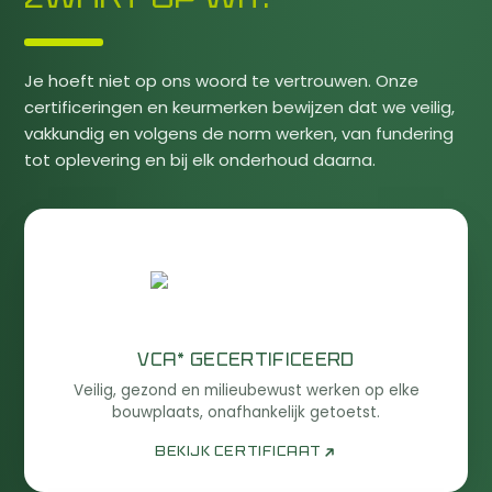
Je hoeft niet op ons woord te vertrouwen. Onze
certificeringen en keurmerken bewijzen dat we veilig,
vakkundig en volgens de norm werken, van fundering
tot oplevering en bij elk onderhoud daarna.
VCA* GECERTIFICEERD
Veilig, gezond en milieubewust werken op elke
bouwplaats, onafhankelijk getoetst.
BEKIJK CERTIFICAAT