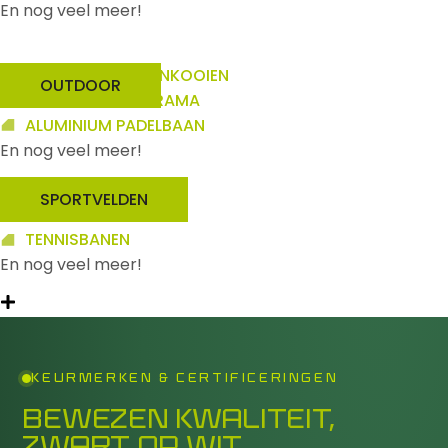
En nog veel meer!
OUTDOOR PILARENKOOIEN
OUTDOOR
OUTDOOR PANORAMA
ALUMINIUM PADELBAAN
En nog veel meer!
SPORTVELDEN
PICKLEBALL
TENNISBANEN
En nog veel meer!
KEURMERKEN & CERTIFICERINGEN
BEWEZEN KWALITEIT,
ZWART OP WIT.