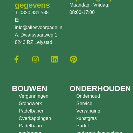
gegevens
Maandag - Vrijdag:
08:00-17:00
T: 0320 331 588
E:
info@allesvoorpadel.nl
A: Dwarsvaartweg 1
8243 RZ Lelystad
BOUWEN
ONDERHOUDEN
Vergunningen
Onderhoud
Grondwerk
Service
Padelbanen
Vervanging
Overkappingen
kunstgras
Padelbaan
Padel