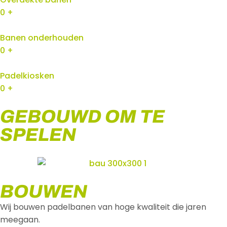
0
+
Banen onderhouden
0
+
Padelkiosken
0
+
GEBOUWD OM TE
SPELEN
BOUWEN
Wij bouwen padelbanen van hoge kwaliteit die jaren
meegaan.