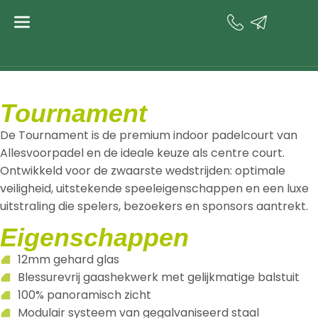
Padelbaan
tournament
Tournament
De Tournament is de premium indoor padelcourt van
Allesvoorpadel en de ideale keuze als centre court.
Ontwikkeld voor de zwaarste wedstrijden: optimale
veiligheid, uitstekende speeleigenschappen en een luxe
uitstraling die spelers, bezoekers en sponsors aantrekt.
Eigenschappen
12mm gehard glas
Blessurevrij gaashekwerk met gelijkmatige balstuit
100% panoramisch zicht
Modulair systeem van gegalvaniseerd staal