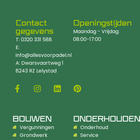
Contact
Openingstijden
gegevens
Maandag - Vrijdag:
08:00-17:00
T: 0320 331 588
E:
info@allesvoorpadel.nl
A: Dwarsvaartweg 1
8243 RZ Lelystad
BOUWEN
ONDERHOUDE
Vergunningen
Onderhoud
Grondwerk
Service