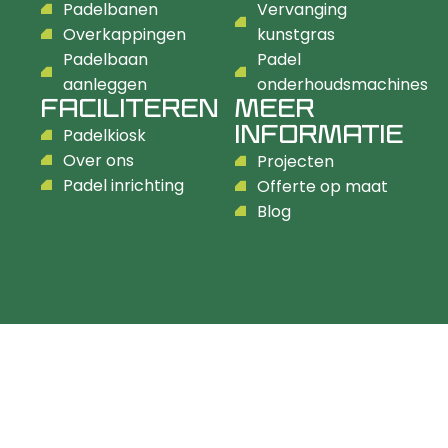
Padelbanen
Vervanging
Overkappingen
kunstgras
Padelbaan
Padel
aanleggen
onderhoudsmachines
FACILITEREN
MEER
INFORMATIE
Padelkiosk
Over ons
Projecten
Padel inrichting
Offerte op maat
Blog