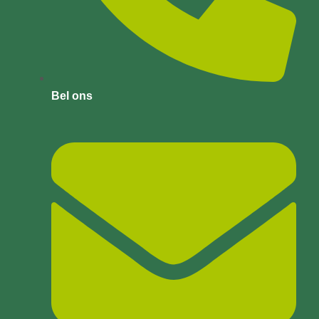
Bel ons