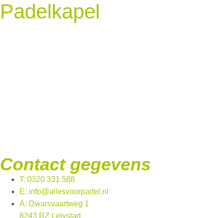
Padelkapel
Contact gegevens
T: 0320 331 588
E: info@allesvoorpadel.nl
A: Dwarsvaartweg 1
8243 RZ Lelystad