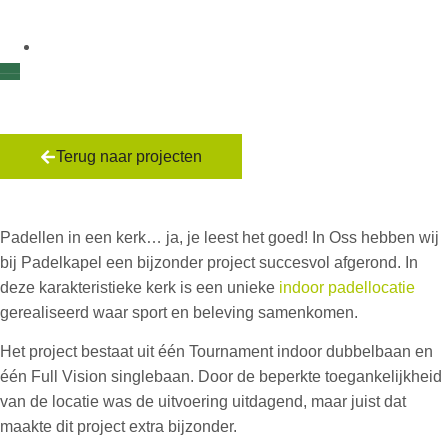
Terug naar projecten
Padelkapel
Padellen in een kerk… ja, je leest het goed! In Oss hebben wij
bij Padelkapel een bijzonder project succesvol afgerond. In
deze karakteristieke kerk is een unieke
indoor padellocatie
gerealiseerd waar sport en beleving samenkomen.
Het project bestaat uit één Tournament indoor dubbelbaan en
één Full Vision singlebaan. Door de beperkte toegankelijkheid
van de locatie was de uitvoering uitdagend, maar juist dat
maakte dit project extra bijzonder.