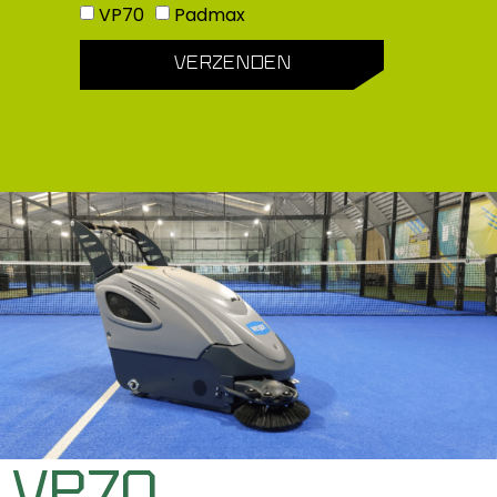
VP70
Padmax
VERZENDEN
VP70