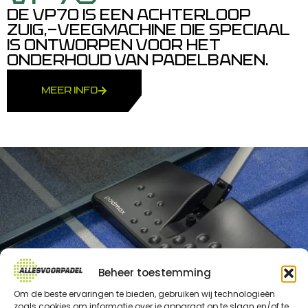
DE VP70 IS EEN ACHTERLOOP
ZUIG,-VEEGMACHINE DIE SPECIAAL
IS ONTWORPEN VOOR HET
ONDERHOUD VAN PADELBANEN.
MEER INFO
Beheer toestemming
Om de beste ervaringen te bieden, gebruiken wij technologieën
zoals cookies om informatie over je apparaat op te slaan en/of te