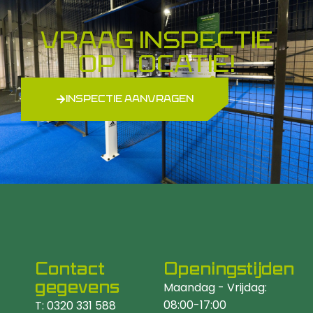
vraag inspectie
op locatie!
INSPECTIE AANVRAGEN
Contact
Openingstijden
gegevens
Maandag - Vrijdag:
08:00-17:00
T: 0320 331 588