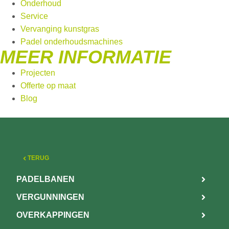
Onderhoud
Service
Vervanging kunstgras
Padel onderhoudsmachines
MEER INFORMATIE
Projecten
Offerte op maat
Blog
TERUG
PADELBANEN
VERGUNNINGEN
OVERKAPPINGEN