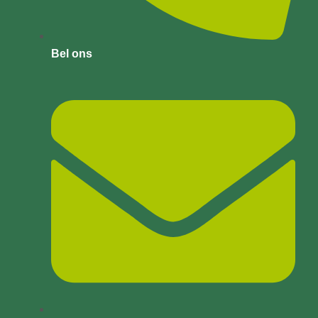
Bel ons