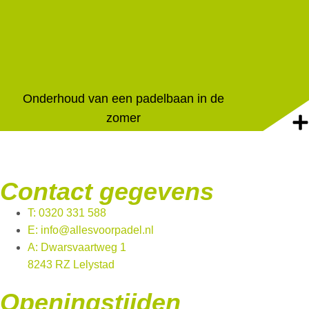
Onderhoud van een padelbaan in de
zomer
Contact gegevens
T: 0320 331 588
E: info@allesvoorpadel.nl
A: Dwarsvaartweg 1
8243 RZ Lelystad
Openingstijden