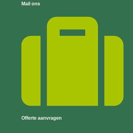
Mail ons
Offerte aanvragen