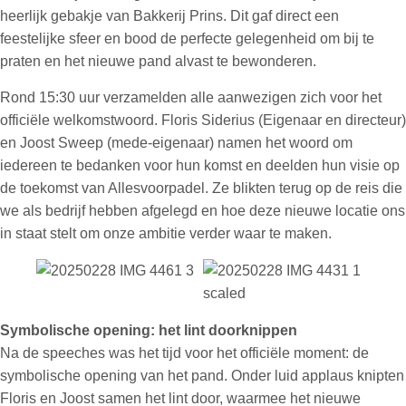
heerlijk gebakje van Bakkerij Prins. Dit gaf direct een
feestelijke sfeer en bood de perfecte gelegenheid om bij te
praten en het nieuwe pand alvast te bewonderen.
Rond 15:30 uur verzamelden alle aanwezigen zich voor het
officiële welkomstwoord. Floris Siderius (Eigenaar en directeur)
en Joost Sweep (mede-eigenaar) namen het woord om
iedereen te bedanken voor hun komst en deelden hun visie op
de toekomst van Allesvoorpadel. Ze blikten terug op de reis die
we als bedrijf hebben afgelegd en hoe deze nieuwe locatie ons
in staat stelt om onze ambitie verder waar te maken.
Symbolische opening: het lint doorknippen
Na de speeches was het tijd voor het officiële moment: de
symbolische opening van het pand. Onder luid applaus knipten
Floris en Joost samen het lint door, waarmee het nieuwe