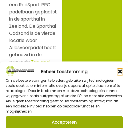
één RedSport PRO
padelbaan geplaatst
in de sporthal in
Zeeland. De Sporthal
Cadzand is de vierde
locatie waar
Allesvoorpadel heeft
gebouwd in de
provincie
Zeeland
.
Beheer toestemming
Om de beste ervaringen te bieden, gebruiken wij technologieën
zoals cookies om informatie over je apparaat op te slaan en/of te
raadplegen. Door in te stemmen met deze technologieën kunnen
wij gegevens zoals surfgedrag of unieke ID's op deze site verwerken.
Als je geen toestemming geeft of uw toestemming intrekt, kan dit
een nadelige invloed hebben op bepaalde functies en
mogelijkheden.
Accepteren