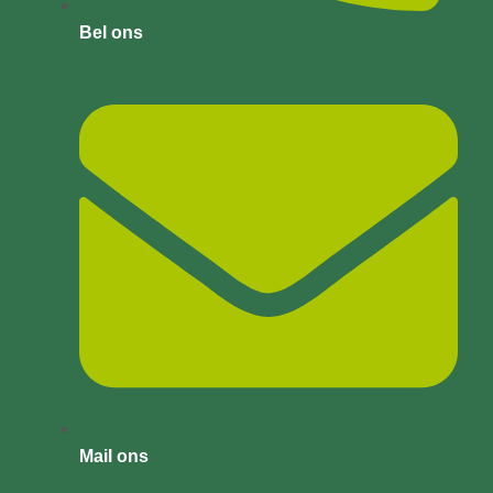
Bel ons
Mail ons