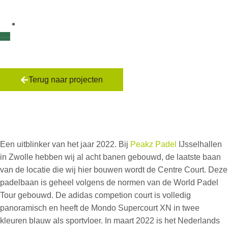
Terug naar projecten
Peakz Padel Zwolle
Centre Court
Een uitblinker van het jaar 2022. Bij
Peakz Padel
IJsselhallen
in Zwolle hebben wij al acht banen gebouwd, de laatste baan
van de locatie die wij hier bouwen wordt de Centre Court. Deze
padelbaan is geheel volgens de normen van de World Padel
Tour gebouwd. De adidas competion court is volledig
panoramisch en heeft de Mondo Supercourt XN in twee
kleuren blauw als sportvloer. In maart 2022 is het Nederlands