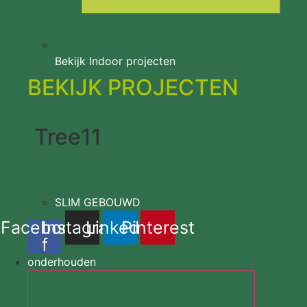
Bekijk Indoor projecten
BEKIJK PROJECTEN
Tree11
SLIM GEBOUWD
Facebook-
Instagram
Linkedin
Pinterest
f
onderhouden