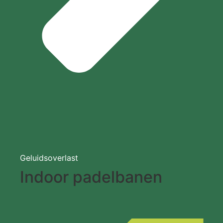
Geluidsoverlast
Indoor padelbanen