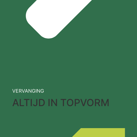
VERVANGING
ALTIJD IN TOPVORM