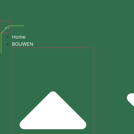
Zoeken
Home
BOUWEN