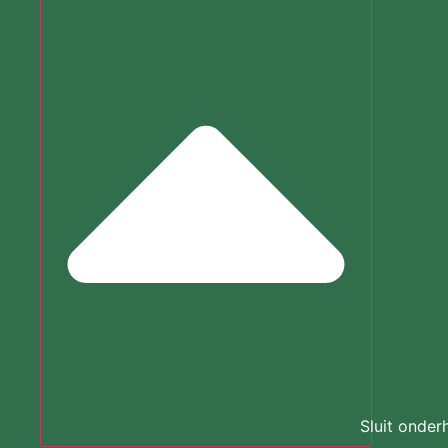
Sluit onde