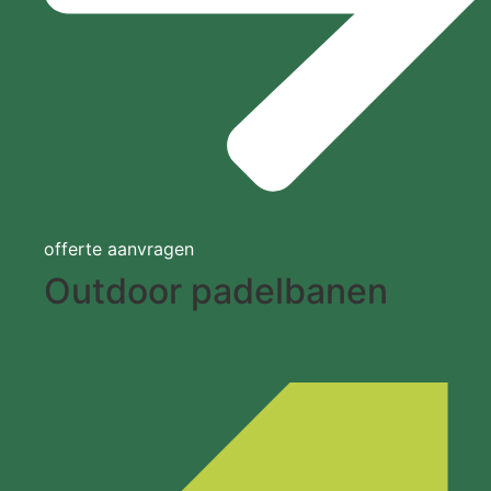
offerte aanvragen
Outdoor padelbanen