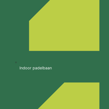
Indoor padelbaan