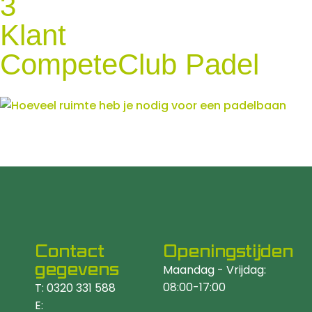
3
Klant
CompeteClub Padel
Contact
Openingstijden
gegevens
Maandag - Vrijdag:
08:00-17:00
T: 0320 331 588
E: