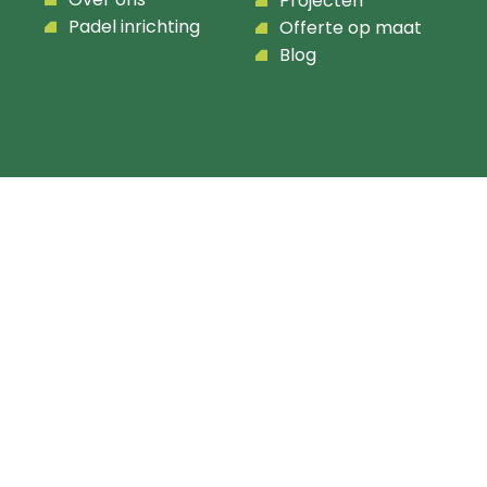
Projecten
Padel inrichting
Offerte op maat
Blog