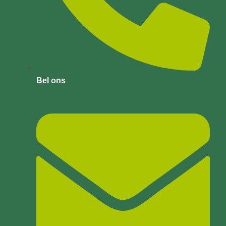
Bel ons