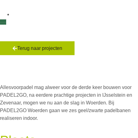
Terug naar projecten
PADEL2GO
Woerden
Allesvoorpadel mag alweer voor de derde keer bouwen voor
PADEL2GO, na eerdere prachtige projecten in IJsselstein en
Zevenaar, mogen we nu aan de slag in Woerden. Bij
PADEL2GO Woerden gaan we zes geel/zwarte padelbanen
realiseren indoor.