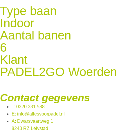
Type baan
Indoor
Aantal banen
6
Klant
PADEL2GO Woerden
Contact gegevens
T: 0320 331 588
E: info@allesvoorpadel.nl
A: Dwarsvaartweg 1
8243 RZ Lelystad