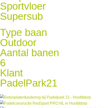
Sportvloer
Supersub
Type baan
Outdoor
Aantal banen
6
Klant
PadelPark21