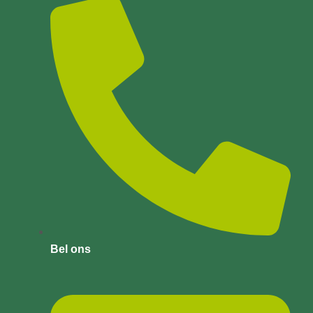
Bel ons