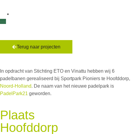
Terug naar projecten
PadelPark21
In opdracht van Stichting ETO en Vinattu hebben wij 6
padelbanen gerealiseerd bij Sportpark Pioniers te Hoofddorp,
Noord-Holland
. De naam van het nieuwe padelpark is
PadelPark21
geworden.
Plaats
Hoofddorp