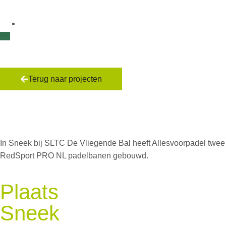
Terug naar projecten
SLTC De Vliegende
Bal
In Sneek bij SLTC De Vliegende Bal heeft Allesvoorpadel twee
RedSport PRO NL padelbanen gebouwd.
Plaats
Sneek