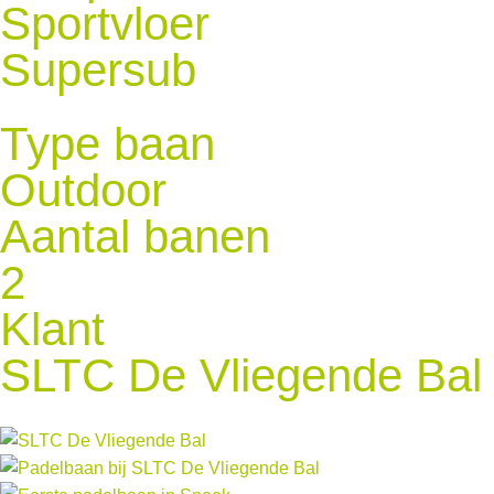
Sportvloer
Supersub
Type baan
Outdoor
Aantal banen
2
Klant
SLTC De Vliegende Bal