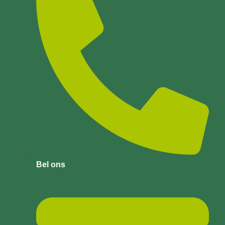
Bel ons