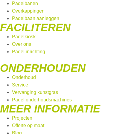
Padelbanen
Overkappingen
Padelbaan aanleggen
FACILITEREN
Padelkiosk
Over ons
Padel inrichting
ONDERHOUDEN
Onderhoud
Service
Vervanging kunstgras
Padel onderhoudsmachines
MEER INFORMATIE
Projecten
Offerte op maat
Blog