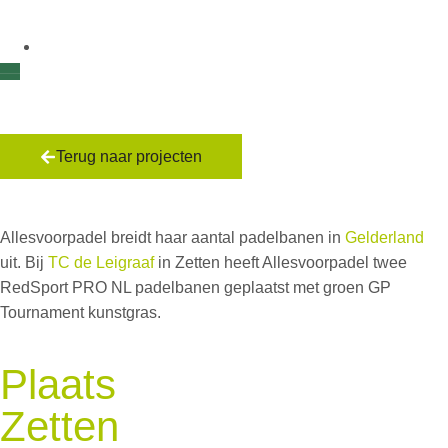
Terug naar projecten
TC de Leigraaf
Allesvoorpadel breidt haar aantal padelbanen in
Gelderland
uit. Bij
TC de Leigraaf
in Zetten heeft Allesvoorpadel twee
RedSport PRO NL padelbanen geplaatst met groen GP
Tournament kunstgras.
Plaats
Zetten