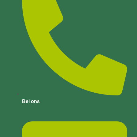
Bel ons