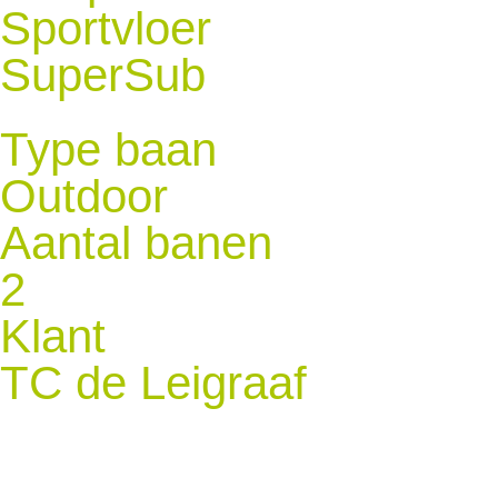
Sportvloer
SuperSub
Type baan
Outdoor
Aantal banen
2
Klant
TC de Leigraaf