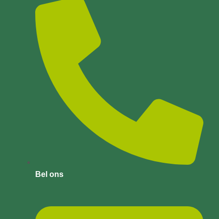
Bel ons