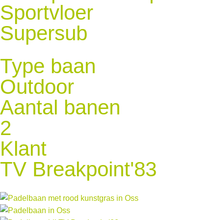
Sportvloer
Supersub
Type baan
Outdoor
Aantal banen
2
Klant
TV Breakpoint'83