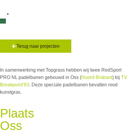
Terug naar projecten
TV Breakpoint’83
In samenwerking met Topgrass hebben wij twee RedSport
PRO NL padelbanen gebouwd in Oss (
Noord-Brabant
) bij
TV
Breakpoint’83
. Deze speciale padelbanen bevatten rood
kunstgras.
Plaats
Oss