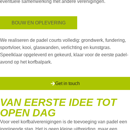
eventuele samenwerking met andere verenigingen.
BOUW EN OPLEVERING
We realiseren de
padel courts
volledig: grondwerk, fundering,
sportvloer, kooi, glaswanden, verlichting en kunstgras.
Speelklaar opgeleverd en gekeurd, klaar voor de eerste
padel
-
avond op het korfbalpark.
Get in touch
VAN EERSTE IDEE TOT
OPEN DAG
Voor veel korfbalverenigingen is de toevoeging van
padel
een
ingrijpende stap. Het is geen kleine uitbreiding, maar een