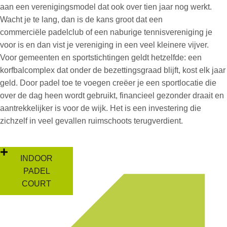
aan een verenigingsmodel dat ook over tien jaar nog werkt.
Wacht je te lang, dan is de kans groot dat een
commerciële padelclub of een naburige tennisvereniging je
voor is en dan vist je vereniging in een veel kleinere vijver.
Voor gemeenten en sportstichtingen geldt hetzelfde: een
korfbalcomplex dat onder de bezettingsgraad blijft, kost elk jaar
geld. Door padel toe te voegen creëer je een sportlocatie die
over de dag heen wordt gebruikt, financieel gezonder draait en
aantrekkelijker is voor de wijk. Het is een investering die
zichzelf in veel gevallen ruimschoots terugverdient.
INDOOR
PADEL
COURT