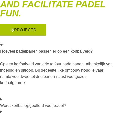
AND FACILITATE PADEL
FUN.
PROJECTS
Hoeveel padelbanen passen er op een korfbalveld?
Op een korfbalveld van
drie
to
four
padelbane
n
, afhankelijk van
indeling en uitloop. Bij gedeeltelijke ombouw houd je vaak
ruimte voor twee tot drie banen naast voortgezet
korfbalgebruik.
Wordt korfbal opgeofferd voor padel?