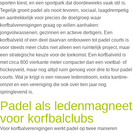
sporten kiest, en een sportpark dat doordeweeks vaak stil is.
Tegelijk groeit
padel
als nooit tevoren
,
sociaal, laagdrempelig
en aantrekkelijk voor precies de doelgroep waar
korfbalverenigingen graag op willen aanhaken:
jongvolwassenen, gezinnen en actieve dertigers. Een
korfbalveld of een deel daarvan ombouwen tot
padel courts
is
voor steeds meer clubs niet alleen een ruimtelijk project, maar
een strategische keuze voor de toekomst.
Een korfbalveld is
met
circ
a
800
vierkante meter compacter dan een voetbal- of
hockeyveld, maar nog altijd ruim genoeg voor
drie
to
four
padel
courts
.
Wat je krijgt is een nieuwe ledenstroom, extra kantine-
omzet en een vereniging die ook over tien jaar nog
springlevend is.
Padel als ledenmagneet
voor korfbalclubs
Voor korfbalverenigingen werkt
padel
op twee manieren