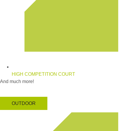
HIGH COMPETITION COURT
And much more!
OUTDOOR