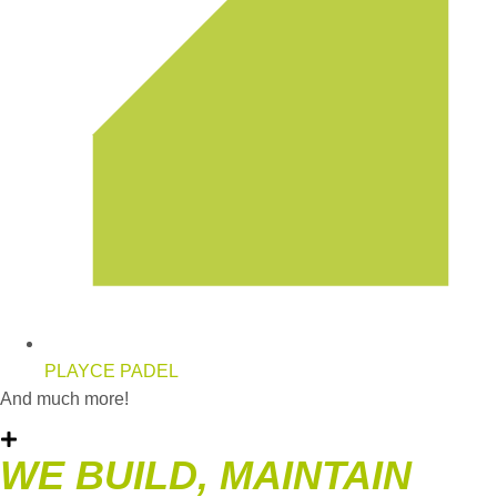
PLAYCE PADEL
And much more!
WE BUILD, MAINTAIN