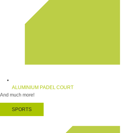
ALUMINIUM PADEL COURT
And much more!
SPORTS