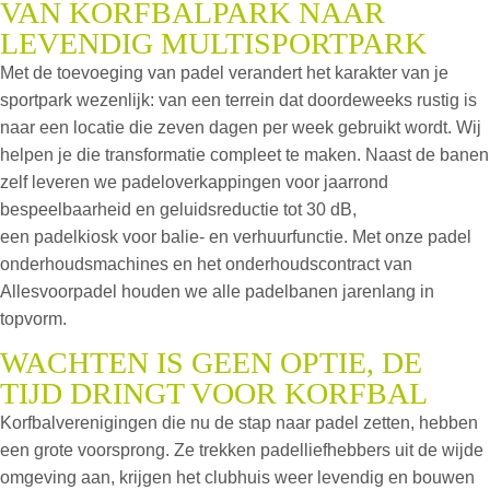
VAN KORFBALPARK NAAR
LEVENDIG MULTISPORTPARK
Met de toevoeging van padel verandert het karakter van je
sportpark wezenlijk: van een terrein dat doordeweeks rustig is
naar een locatie die zeven dagen per week gebruikt wordt. Wij
helpen je die transformatie compleet te maken. Naast de banen
zelf leveren we padeloverkappingen voor jaarrond
bespeelbaarheid en geluidsreductie tot 30 dB,
een padelkiosk voor balie- en verhuurfunctie.
Met onze padel
onderhoudsmachines en het onderhoudscontract van
Allesvoorpadel houden we alle padelbanen jarenlang in
topvorm.
WACHTEN IS GEEN OPTIE, DE
TIJD DRINGT VOOR KORFBAL
Korfbalverenigingen die nu de stap naar padel zetten, hebben
een grote voorsprong. Ze trekken padelliefhebbers uit de wijde
omgeving aan, krijgen het clubhuis weer levendig en bouwen