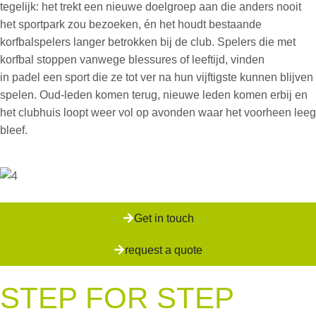
tegelijk: het trekt een nieuwe doelgroep aan die anders nooit
het sportpark zou bezoeken, én het houdt bestaande
korfbalspelers langer betrokken bij de club. Spelers die met
korfbal stoppen vanwege blessures of leeftijd, vinden
in
padel
een sport die ze tot ver na hun vijftigste kunnen blijven
spelen. Oud-leden komen terug, nieuwe leden komen erbij en
het clubhuis loopt weer vol op avonden waar het voorheen leeg
bleef.
Get in touch
request a quote
STEP FOR STEP