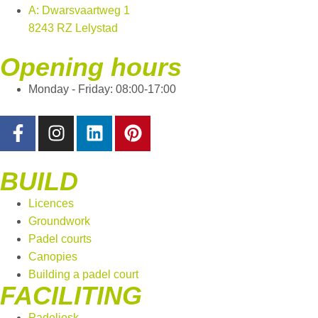
A: Dwarsvaartweg 1
8243 RZ Lelystad
Opening hours
Monday - Friday: 08:00-17:00
BUILD
Licences
Groundwork
Padel courts
Canopies
Building a padel court
FACILITING
Padeliosk