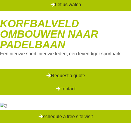
Let us watch
KORFBALVELD
OMBOUWEN NAAR
PADELBAAN
Een nieuwe sport, nieuwe leden, een levendiger sportpark.
Request a quote
contact
schedule a free site visit